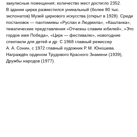
закулисные помещения; количество мест достигло 2352.
В здании цирка разместился уникальный (более 80 тыс.
экспонатов) Музей циркового искусства (открыт в 1928). Среди
постановок — пантомимы «Руслан и Людмила», «Каштанка»,
тематические представления «Отчизны славим юбилей», «Это
гордое имя Победа», «Цирк — фестивалю», новогодние
спектакли для детей и др. С 1968 главный режиссер
А. А. Сонин, с 1972 главный художник Р. М. Юношева.
Награждён орденом Трудового Красного Знамени (1939),
Дружбы народов (1977).