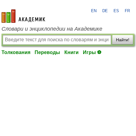
EN
DE
ES
FR
academic.ru
Словари и энциклопедии на Академике
Найти!
Толкования
Переводы
Книги
Игры ⚽