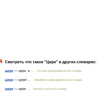
Смотреть что такое "Цирк" в других словарях:
цирк
— цирк, а …
Русский орфографический словарь
цирк
— цирк/ …
Морфемно-орфографический словарь
цирк
— цирк …
Нанайско-русский словарь