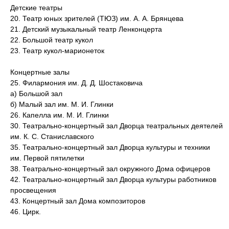
Детские театры
20. Театр юных зрителей (ТЮЗ) им. А. А. Брянцева
21. Детский музыкальный театр Ленконцерта
22. Большой театр кукол
23. Театр кукол-марионеток
Концертные залы
25. Филармония им. Д. Д. Шостаковича
а) Большой зал
б) Малый зал им. М. И. Глинки
26. Капелла им. М. И. Глинки
30. Театрально-концертный зал Дворца театральных деятелей
им. К. С. Станиславского
35. Театрально-концертный зал Дворца культуры и техники
им. Первой пятилетки
38. Театрально-концертный зал окружного Дома офицеров
42. Театрально-концертный зал Дворца культуры работников
просвещения
43. Концертный зал Дома композиторов
46. Цирк.